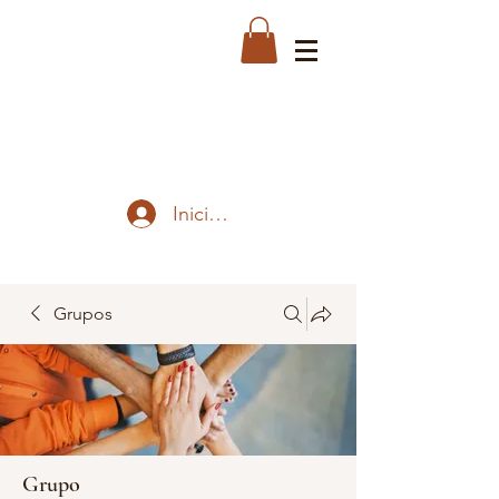
Iniciar sesión
Grupos
Grupo